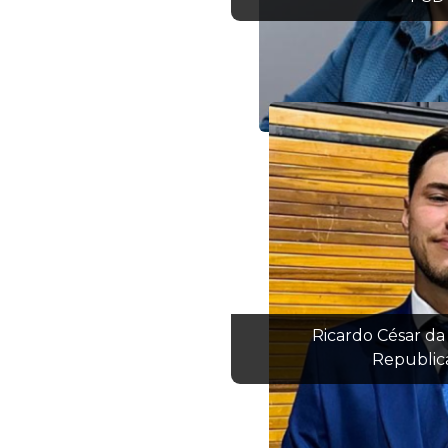
Ricardo César da 
Republic