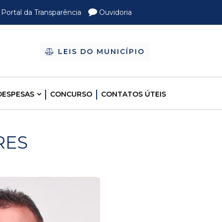
Portal da Transparência
Ouvidoria
LEIS DO MUNICÍPIO
DESPESAS
CONCURSO
CONTATOS ÚTEIS
RES