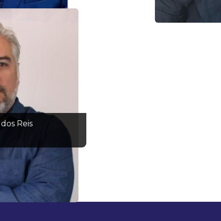
 dos Reis