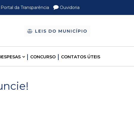
Portal da Transparência
Ouvidoria
LEIS DO MUNICÍPIO
DESPESAS
CONCURSO
CONTATOS ÚTEIS
uncie!