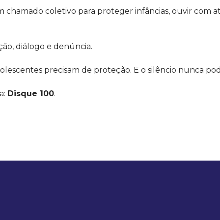
chamado coletivo para proteger infâncias, ouvir com a
o, diálogo e denúncia.
olescentes precisam de proteção. E o silêncio nunca po
a:
Disque 100
.