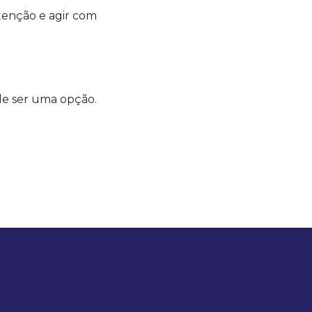
tenção e agir com
de ser uma opção.